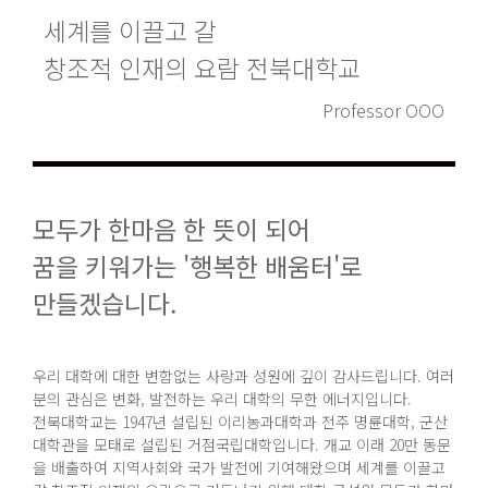
세계를 이끌고 갈
창조적 인재의 요람 전북대학교
Professor OOO
모두가 한마음 한 뜻이 되어
꿈을 키워가는 '행복한 배움터'로
만들겠습니다.
우리 대학에 대한 변함없는 사랑과 성원에 깊이 감사드립니다. 여러
분의 관심은 변화, 발전하는 우리 대학의 무한 에너지입니다.
전북대학교는 1947년 설립된 이리농과대학과 전주 명륜대학, 군산
대학관을 모태로 설립된 거점국립대학입니다. 개교 이래 20만 동문
을 배출하여 지역사회와 국가 발전에 기여해왔으며 세계를 이끌고