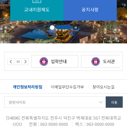
교내지원제도
공지사항
개인정보처리방침
이메일무단수집거부
찾아오시는길
[54896]
전북특별자치도 전주시 덕진구 백제대로 567
전북대학교
OOO
전화 : 063-0000-0000
팩스 : 063-0000-0000