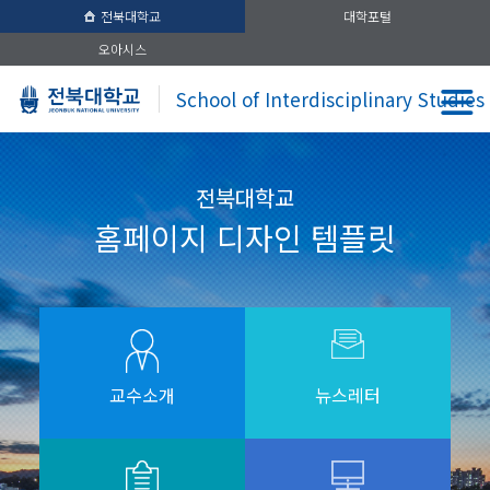
전북대학교
대학포털
오아시스
School of Interdisciplinary Studies
전북대학교
홈페이지 디자인 템플릿
교수소개
뉴스레터