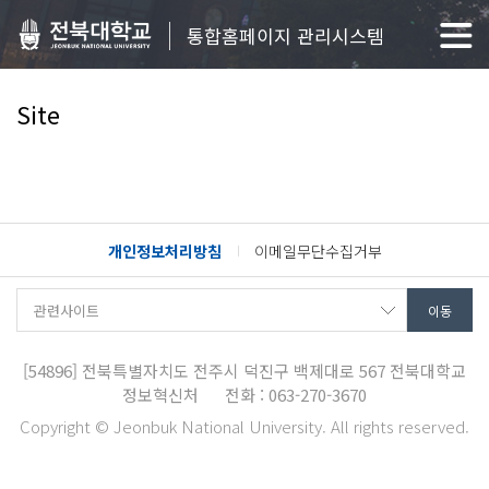
통합홈페이지 관리시스템
Site
개인정보처리방침
이메일무단수집거부
[54896]
전북특별자치도 전주시 덕진구 백제대로 567
전북대학교
정보혁신처
전화 : 063-270-3670
Copyright © Jeonbuk National University. All rights reserved.