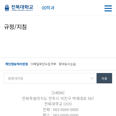
00학과
규정/지침
개인정보처리방침
이메일무단수집거부
찾아오시는길
[54896]
전북특별자치도 전주시 덕진구 백제대로 567
전북대학교 OOO
전화 : 063-0000-0000
팩스 : 063-0000-0000