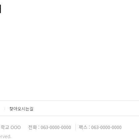
개
찾아오시는길
학교 OOO
전화 : 063-0000-0000
팩스 : 063-0000-0000
erved.