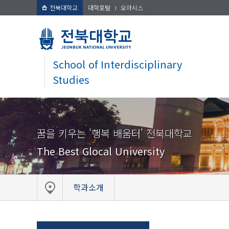
전북대학교
대학포털
오아시스
School of Interdisciplinary
Studies
꿈을 키우는 '행복 배움터' 전북대학교
The Best Glocal University
학과소개