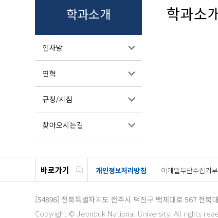
학과소
학과소개
인사말
연혁
규정/지침
찾아오시는길
바로가기
개인정보처리방침
이메일무단수집거부
[54896]
전북특별자치도 전주시 덕진구 백제대로 567
전북대
Copyright © Jeonbuk National University. All rights rea