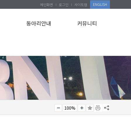
ENGLISH
메인화면
로그인
사이트맵
설
동아리안내
커뮤니티
100%