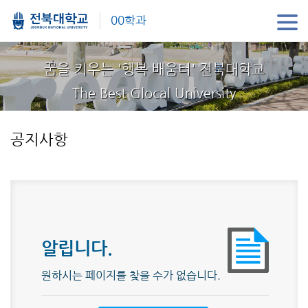
00학과
꿈을 키우는 '행복 배움터' 전북대학교
The Best Glocal University
공지사항
알립니다.
원하시는 페이지를 찾을 수가 없습니다.